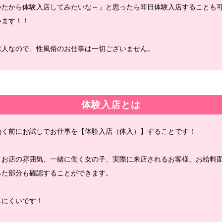
いたから体験入店してみたいな～」と思ったら即日体験入店することも
います！！
求人なので、性風俗のお仕事は一切ございません。
体験入店とは
働く前にお試しでお仕事を【体験入店（体入）】することです！
、お店の雰囲気、一緒に働く女の子、実際に来店されるお客様、お給料
った部分も確認することができます。
しにくいです！