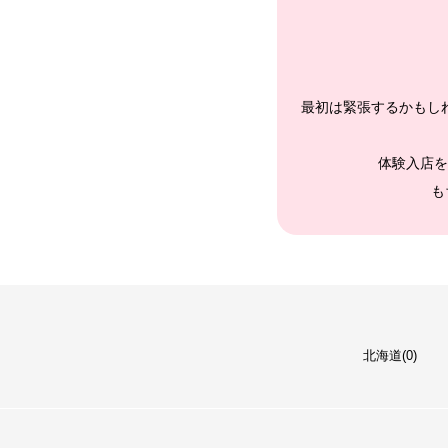
最初は緊張するかもし
体験入店を
も
北海道(0)