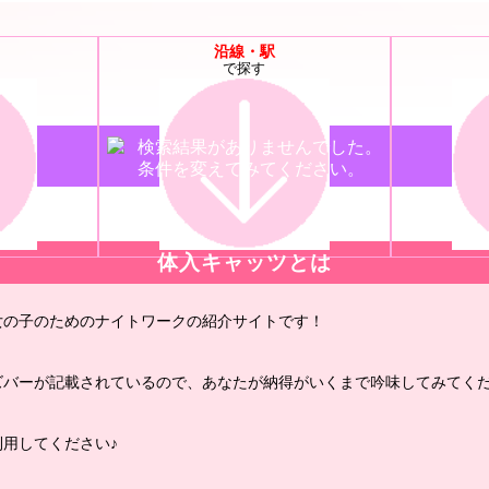
沿線・駅
で探す
検索結果がありませんでした。
条件を変えてみてください。
体入キャッツとは
女の子のためのナイトワークの紹介サイトです！
ズバーが記載されているので、あなたが納得がいくまで吟味してみてくだ
用してください♪