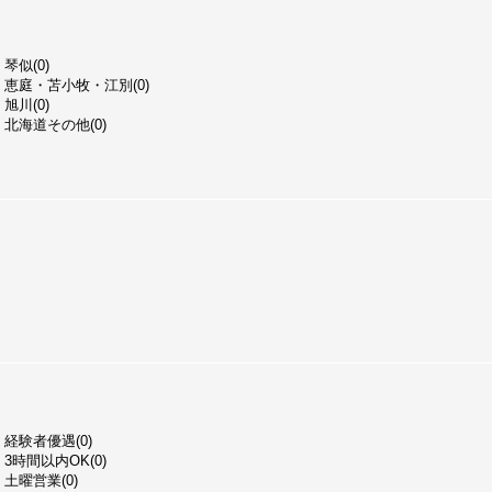
琴似(0)
恵庭・苫小牧・江別(0)
旭川(0)
北海道その他(0)
経験者優遇(0)
3時間以内OK(0)
土曜営業(0)