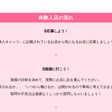
体験入店の流れ
➀応募しよう！
体入キャッツ」に記載されているお店から気になるお店に応募しましょ
↓
➁面接に行こう！
面接の日程を決めて、実際にお店に足を運んでください。
回入れるか」、「いつから働けるか」は聞かれるので事前に考えておき
疑問や不安点は遠慮なくしっかり質問しちゃいましょう！
↓