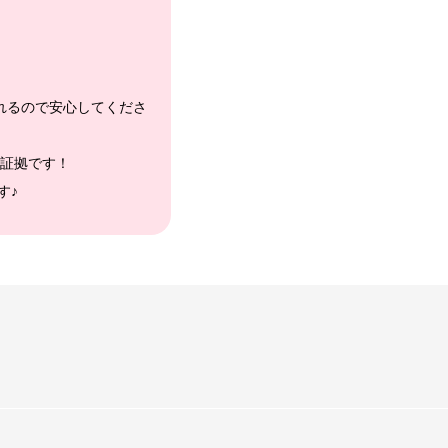
れるので安心してくださ
証拠です！
す♪