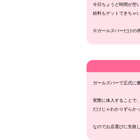
今日ちょうど時間が空
給料もゲットできちゃ
※ガールズバーだけの
ガールズバーで正式に
実際に体入することで
だけじゃわかりずらか
なのでお店選びに失敗