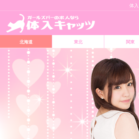
体入
北海道
東北
関東