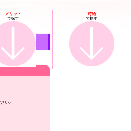
メリット
時給
で探す
で探す
さい♪