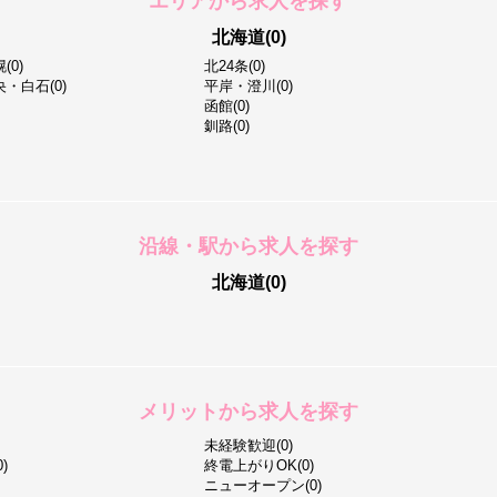
エリアから求人を探す
北海道(0)
0)
北24条(0)
・白石(0)
平岸・澄川(0)
函館(0)
釧路(0)
沿線・駅から求人を探す
北海道(0)
メリットから求人を探す
未経験歓迎(0)
)
終電上がりOK(0)
ニューオープン(0)