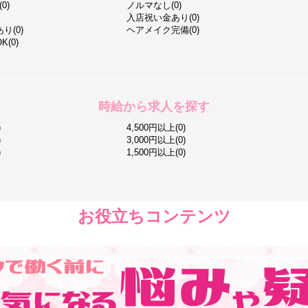
0)
ノルマなし(0)
入店祝い金あり(0)
り(0)
ヘアメイク完備(0)
(0)
時給から求人を探す
)
4,500円以上(0)
)
3,000円以上(0)
)
1,500円以上(0)
お役立ちコンテンツ