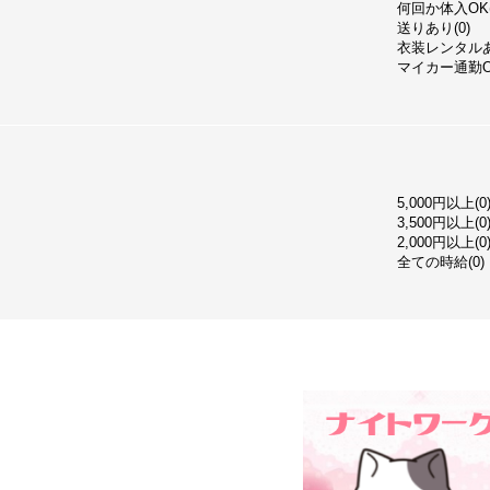
何回か体入OK(
送りあり(0)
衣装レンタルあ
マイカー通勤OK
5,000円以上(0
3,500円以上(0
2,000円以上(0
全ての時給(0)