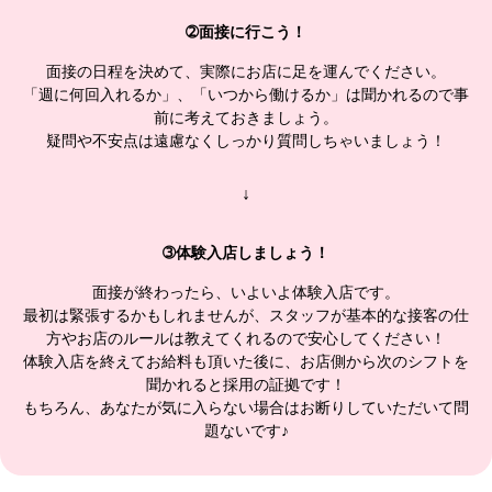
➁面接に行こう！
面接の日程を決めて、実際にお店に足を運んでください。
「週に何回入れるか」、「いつから働けるか」は聞かれるので事
前に考えておきましょう。
疑問や不安点は遠慮なくしっかり質問しちゃいましょう！
↓
➂体験入店しましょう！
面接が終わったら、いよいよ体験入店です。
最初は緊張するかもしれませんが、スタッフが基本的な接客の仕
方やお店のルールは教えてくれるので安心してください！
体験入店を終えてお給料も頂いた後に、お店側から次のシフトを
聞かれると採用の証拠です！
もちろん、あなたが気に入らない場合はお断りしていただいて問
題ないです♪