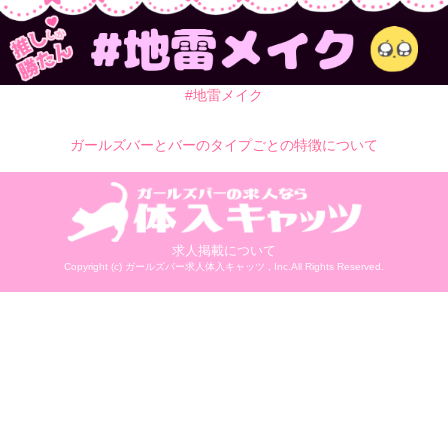
#地雷メイク
ガールズバーとバーのタイプごとの特徴について
求人掲載について
Copyright (c)
ガールズバー求人体入キャッツ
, Inc.All Rights Reserved.