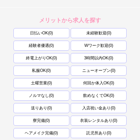
メリットから求人を探す
日払いOK(0)
未経験歓迎(0)
経験者優遇(0)
Wワーク歓迎(0)
終電上がりOK(0)
3時間以内OK(0)
私服OK(0)
ニューオープン(0)
土曜営業(0)
何回か体入OK(0)
ノルマなし(0)
飲めなくてOK(0)
送りあり(0)
入店祝い金あり(0)
寮完備(0)
衣装レンタルあり(0)
ヘアメイク完備(0)
託児所あり(0)