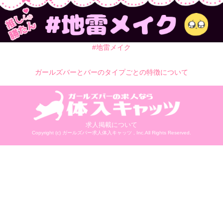
#地雷メイク
ガールズバーとバーのタイプごとの特徴について
求人掲載について
Copyright (c)
ガールズバー求人体入キャッツ
, Inc.All Rights Reserved.