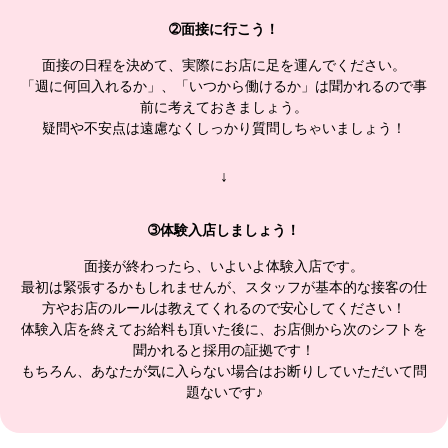
➁面接に行こう！
面接の日程を決めて、実際にお店に足を運んでください。
「週に何回入れるか」、「いつから働けるか」は聞かれるので事
前に考えておきましょう。
疑問や不安点は遠慮なくしっかり質問しちゃいましょう！
↓
➂体験入店しましょう！
面接が終わったら、いよいよ体験入店です。
最初は緊張するかもしれませんが、スタッフが基本的な接客の仕
方やお店のルールは教えてくれるので安心してください！
体験入店を終えてお給料も頂いた後に、お店側から次のシフトを
聞かれると採用の証拠です！
もちろん、あなたが気に入らない場合はお断りしていただいて問
題ないです♪