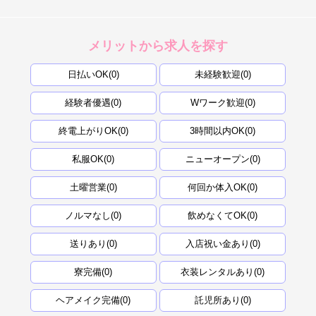
メリットから求人を探す
日払いOK(0)
未経験歓迎(0)
経験者優遇(0)
Wワーク歓迎(0)
終電上がりOK(0)
3時間以内OK(0)
私服OK(0)
ニューオープン(0)
土曜営業(0)
何回か体入OK(0)
ノルマなし(0)
飲めなくてOK(0)
送りあり(0)
入店祝い金あり(0)
寮完備(0)
衣装レンタルあり(0)
ヘアメイク完備(0)
託児所あり(0)