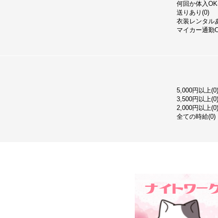
何回か体入OK(
送りあり(0)
衣装レンタルあ
マイカー通勤OK
5,000円以上(0
3,500円以上(0
2,000円以上(0
全ての時給(0)