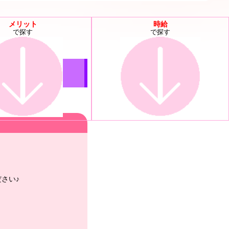
メリット
時給
で探す
で探す
さい♪