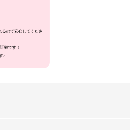
れるので安心してくださ
証拠です！
す♪