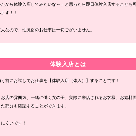
いたから体験入店してみたいな～」と思ったら即日体験入店することも
います！！
求人なので、性風俗のお仕事は一切ございません。
体験入店とは
働く前にお試しでお仕事を【体験入店（体入）】することです！
、お店の雰囲気、一緒に働く女の子、実際に来店されるお客様、お給料
った部分も確認することができます。
しにくいです！