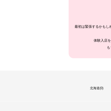
最初は緊張するかもし
体験入店を
も
北海道(0)