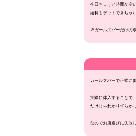
今日ちょうど時間が空
給料もゲットできちゃ
※ガールズバーだけの
ガールズバーで正式に
実際に体入することで
だけじゃわかりずらか
なのでお店選びに失敗