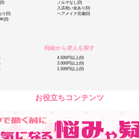
0)
ノルマなし(0)
入店祝い金あり(0)
り(0)
ヘアメイク完備(0)
(0)
時給から求人を探す
)
4,500円以上(0)
)
3,000円以上(0)
)
1,500円以上(0)
お役立ちコンテンツ