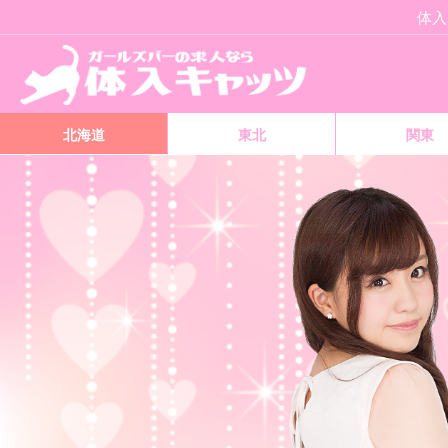
体入
北海道
東北
関東