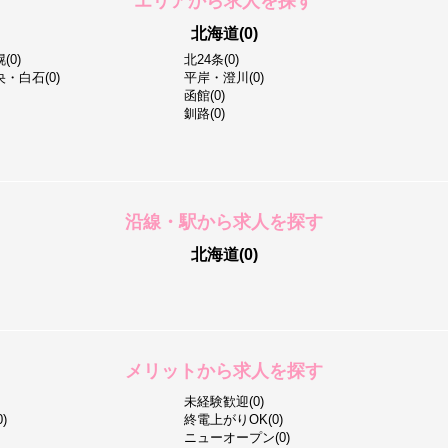
エリアから求人を探す
北海道(0)
0)
北24条(0)
・白石(0)
平岸・澄川(0)
函館(0)
釧路(0)
沿線・駅から求人を探す
北海道(0)
メリットから求人を探す
未経験歓迎(0)
)
終電上がりOK(0)
ニューオープン(0)