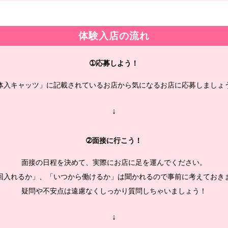
体験入店の流れ
➀応募しよう！
体入キャッツ」に記載されているお店から気になるお店に応募しましょ
↓
➁面接に行こう！
面接の日程を決めて、実際にお店に足を運んでください。
回入れるか」、「いつから働けるか」は聞かれるので事前に考えておき
疑問や不安点は遠慮なくしっかり質問しちゃいましょう！
↓