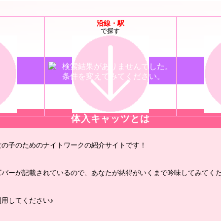
沿線・駅
で探す
検索結果がありませんでした。
条件を変えてみてください。
体入キャッツとは
女の子のためのナイトワークの紹介サイトです！
ズバーが記載されているので、あなたが納得がいくまで吟味してみてくだ
用してください♪