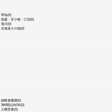
琴似(0)
恵庭・苫小牧・江別(0)
旭川(0)
北海道その他(0)
経験者優遇(0)
3時間以内OK(0)
土曜営業(0)